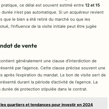
 pratique, ce délai est souvent estimé entre
12 et 15
e durée n’est pas automatique. Si un acquéreur revient
s que le bien a été retiré du marché ou que les
ué, l’influence de la visite initiale peut être jugée
andat de vente
, contient généralement une clause d’interdiction de
résenté par l’agence. Cette clause précise souvent une
 après l’expiration du mandat. Le bon de visite sert de
résenté durant la période d’activité de l’agence. La
a durée de protection stipulée dans le contrat.
 les quartiers et tendances pour investir en 2024