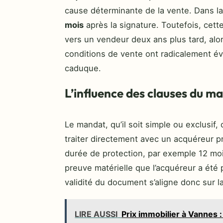
cause déterminante de la vente. Dans la
mois
après la signature. Toutefois, cett
vers un vendeur deux ans plus tard, alor
conditions de vente ont radicalement évol
caduque.
L’influence des clauses du m
Le mandat, qu’il soit simple ou exclusif
traiter directement avec un acquéreur p
durée de protection, par exemple 12 mois
preuve matérielle que l’acquéreur a été p
validité du document s’aligne donc sur l
LIRE AUSSI
Prix immobilier à Vannes :