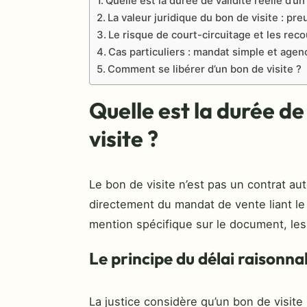
Quelle est la durée de validité réelle d’un
La valeur juridique du bon de visite : pre
Le risque de court-circuitage et les reco
Cas particuliers : mandat simple et agen
Comment se libérer d’un bon de visite ?
Quelle est la durée de 
visite ?
Le bon de visite n’est pas un contrat au
directement du mandat de vente liant le 
mention spécifique sur le document, les
Le principe du délai raisonna
La justice considère qu’un bon de visite r