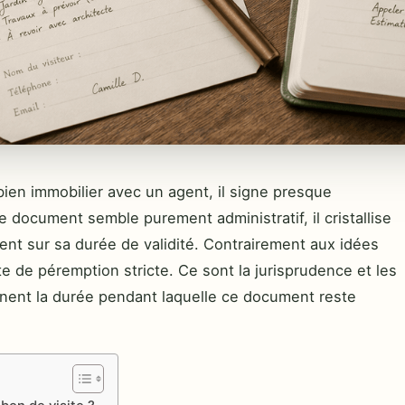
bien immobilier avec un agent, il signe presque
ce document semble purement administratif, il cristallise
nt sur sa durée de validité. Contrairement aux idées
te de péremption stricte. Ce sont la jurisprudence et les
nent la durée pendant laquelle ce document reste