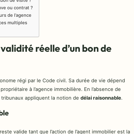
 bon de visite ?
uve ou contrat ?
urs de l’agence
ces multiples
validité réelle d’un bon de
tonome régi par le Code civil. Sa durée de vie dépend
propriétaire à l’agence immobilière. En l’absence de
 tribunaux appliquent la notion de
délai raisonnable
.
ble
este valide tant que l’action de l’agent immobilier est la