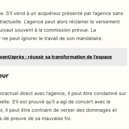
e. S’il vend à un acquéreur présenté par l’agence sans
tractuelle. L’agence peut alors réclamer le versement
uivaut souvent à la commission prévue. La
 ne peut ignorer le travail de son mandataire.
nt/après : réussir sa transformation de l’espace
eur
ntractuel direct avec l’agence, il peut être condamné sur
lle. S’il est prouvé qu’il a agi de concert avec le
nt, il peut être contraint de verser des dommages et
ors de preuve de sa mauvaise foi.