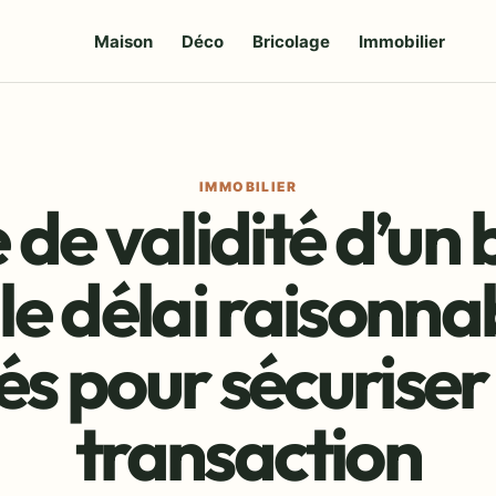
Maison
Déco
Bricolage
Immobilier
IMMOBILIER
de validité d’un
: le délai raisonna
és pour sécuriser
transaction