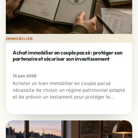
IMMOBILIER
Achat immobilier en couple pacsé : protéger son
partenaire et sécuriser son investissement
15 juin 2026
Acheter un bien immobilier en couple pacsé
nécessite de choisir un régime patrimonial adapté
et de prévoir un testament pour protéger le
partenaire survivant et sécuriser…