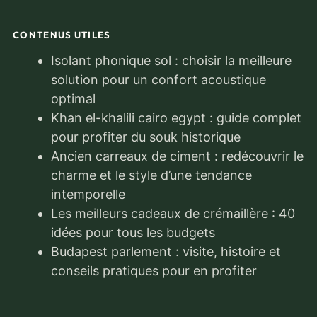
CONTENUS UTILES
Isolant phonique sol : choisir la meilleure
solution pour un confort acoustique
optimal
Khan el-khalili cairo egypt : guide complet
pour profiter du souk historique
Ancien carreaux de ciment : redécouvrir le
charme et le style d’une tendance
intemporelle
Les meilleurs cadeaux de crémaillère : 40
idées pour tous les budgets
Budapest parlement : visite, histoire et
conseils pratiques pour en profiter