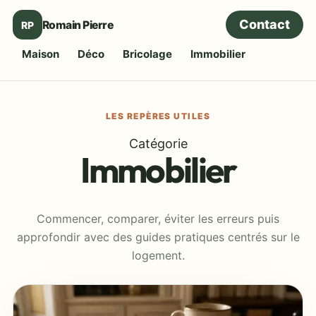
Contact
Romain Pierre
RP
Maison
Déco
Bricolage
Immobilier
Catégorie
Immobilier