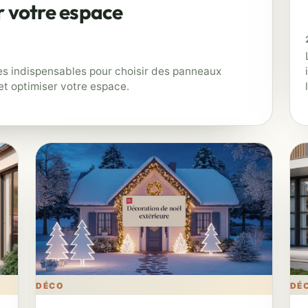
r votre espace
res indispensables pour choisir des panneaux
t optimiser votre espace.
DÉCO
DÉ