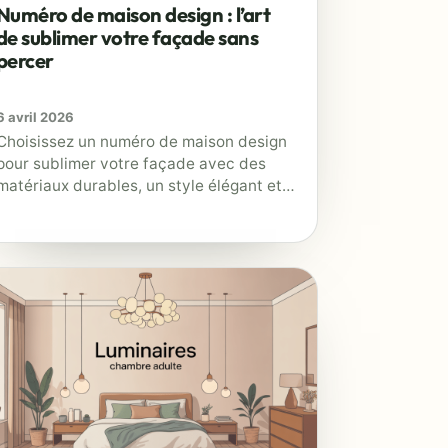
Numéro de maison design : l’art
de sublimer votre façade sans
percer
6 avril 2026
Choisissez un numéro de maison design
pour sublimer votre façade avec des
matériaux durables, un style élégant et
une visibilité optimale.