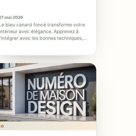
27 mai 2026
Le bleu canard foncé transforme votre
intérieur avec élégance. Apprenez à
l'intégrer avec les bonnes techniques,
associations de couleurs et choix
d'emplacements.
CO