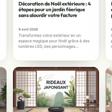
Décoration de Noël extérieure : 4
étapes pour un jardin féerique
sans alourdir votre facture
9 avril 2026
Transformez votre extérieur en un
espace magique pour Noël grâce à des
lumières LED, des personnages
décoratifs et des astuces éco-
responsables.