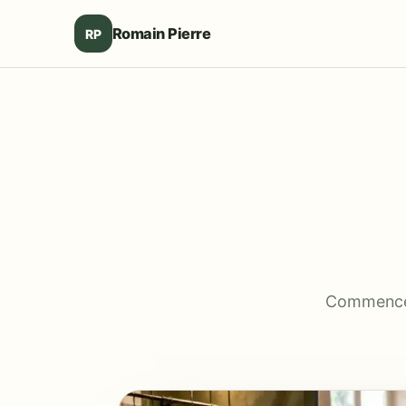
Romain Pierre
RP