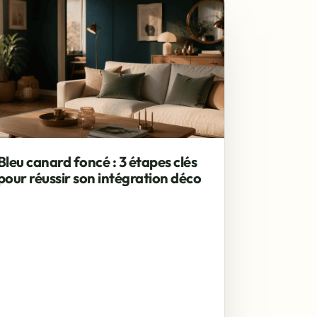
CO
Bleu canard foncé : 3 étapes clés
pour réussir son intégration déco