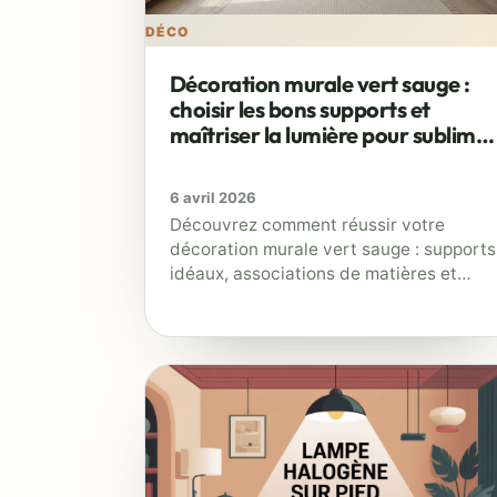
DÉCO
Décoration murale vert sauge :
choisir les bons supports et
maîtriser la lumière pour sublimer
vos murs
6 avril 2026
Découvrez comment réussir votre
décoration murale vert sauge : supports
idéaux, associations de matières et
astuces pour une ambiance
harmonieuse.