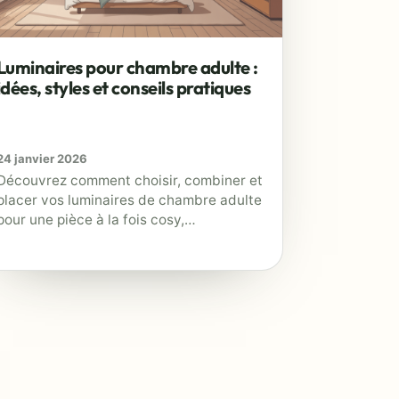
CO
Luminaires pour chambre adulte :
idées, styles et conseils pratiques
24 janvier 2026
Découvrez comment choisir, combiner et
placer vos luminaires de chambre adulte
pour une pièce à la fois cosy,
fonctionnelle et adaptée à vos besoins
quotidiens.