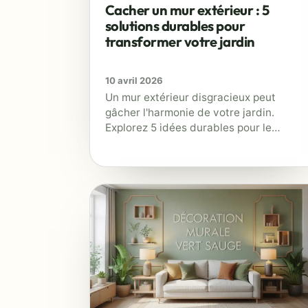
Cacher un mur extérieur : 5
solutions durables pour
transformer votre jardin
10 avril 2026
Un mur extérieur disgracieux peut
gâcher l'harmonie de votre jardin.
Explorez 5 idées durables pour le
transformer : végétalisation, parements,
peinture et plus.