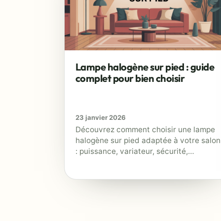
DÉCO
Lampe halogène sur pied : guide
complet pour bien choisir
23 janvier 2026
Découvrez comment choisir une lampe
halogène sur pied adaptée à votre salon
: puissance, variateur, sécurité,
consommation, alternatives LED et
conseils d’installation.