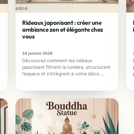
DÉCO
DÉ
Rideaux japonisant : créer une
ambiance zen et élégante chez
vous
24 janvier 2026
Découvrez comment les rideaux
japonisant filtrent la lumière, structurent
l’espace et s’intègrent à votre déco.
Conseils de choix, pose, entretien et
idées d’usages malins.