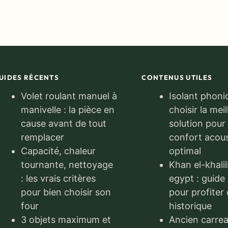
UIDES RÉCENTS
CONTENUS UTILES
Volet roulant manuel à
Isolant phoniq
manivelle : la pièce en
choisir la mei
cause avant de tout
solution pour
remplacer
confort acou
Capacité, chaleur
optimal
tournante, nettoyage
Khan el-khalil
: les vrais critères
egypt : guide
pour bien choisir son
pour profiter
four
historique
3 objets maximum et
Ancien carre