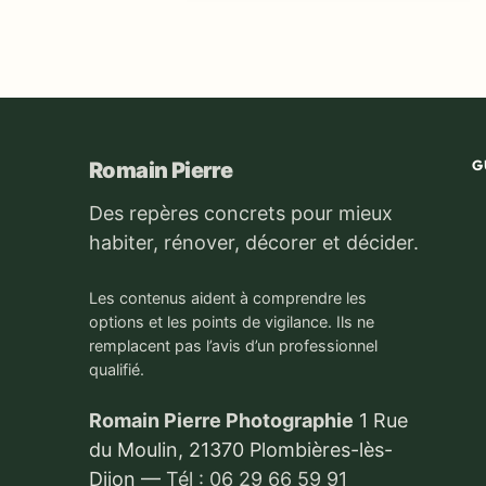
G
Romain Pierre
Des repères concrets pour mieux
habiter, rénover, décorer et décider.
Les contenus aident à comprendre les
options et les points de vigilance. Ils ne
remplacent pas l’avis d’un professionnel
qualifié.
Romain Pierre Photographie
1 Rue
du Moulin, 21370 Plombières-lès-
Dijon
—
Tél : 06 29 66 59 91