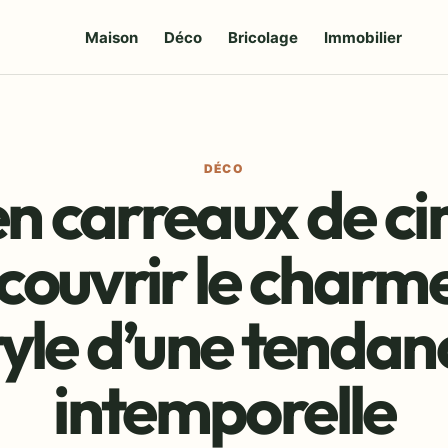
Maison
Déco
Bricolage
Immobilier
DÉCO
n carreaux de ci
couvrir le charme 
tyle d’une tendan
intemporelle