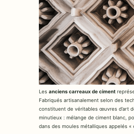
Les
anciens carreaux de ciment
représe
Fabriqués artisanalement selon des tech
constituent de véritables œuvres d’art dé
minutieux : mélange de ciment blanc, po
dans des moules métalliques appelés « d