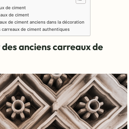
ux de ciment
eaux de ciment
reaux de ciment anciens dans la décoration
s carreaux de ciment authentiques
 des anciens carreaux de