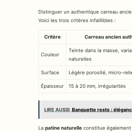
Distinguer un authentique carreau anci
Voici les trois critères infaillibles :
Critère
Carreau ancien aut
Teinte dans la masse, varia
Couleur
naturelles
Surface
Légère porosité, micro-reli
Épaisseur
15 à 20 mm, irrégularités
LIRE AUSSI
Banquette resto : éléganc
La
patine naturelle
constitue également u