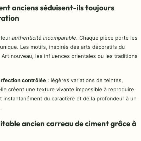
ent anciens séduisent-ils toujours
ration
r leur
authenticité incomparable
. Chaque pièce porte les
unique. Les motifs, inspirés des arts décoratifs du
 Art nouveau, les influences orientales ou les traditions
rfection contrôlée
: légères variations de teintes,
elle créent une texture vivante impossible à reproduire
t instantanément du caractère et de la profondeur à un
.
table ancien carreau de ciment grâce à