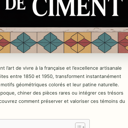
t l’art de vivre à la française et l’excellence artisanale
ites entre 1850 et 1950, transforment instantanément
 motifs géométriques colorés et leur patine naturelle.
époque, chiner des pièces rares ou intégrer ces trésors
couvrez comment préserver et valoriser ces témoins du