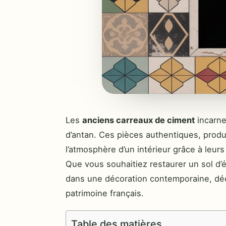
Les
anciens carreaux de ciment
incarnen
d’antan. Ces pièces authentiques, produ
l’atmosphère d’un intérieur grâce à leurs
Que vous souhaitiez restaurer un sol d’
dans une décoration contemporaine, dé
patrimoine français.
Table des matières