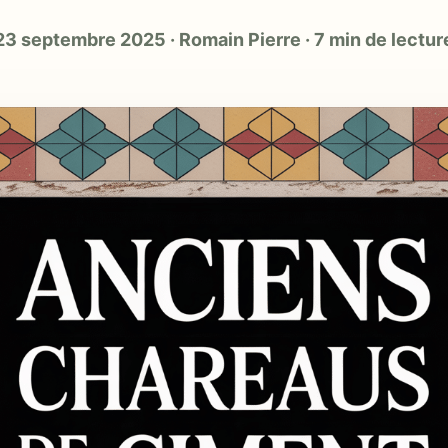
23 septembre 2025
·
Romain Pierre
·
7 min de lectur