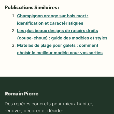
Publications Similaires :
Champignon orange sur bois mort :
identification et caractéristiques
Les plus beaux designs de rasoirs droits
(coupe-choux) : guide des modèles et styles
Matelas de plage pour galets : comment
choisir le meilleur modèle pour vos sorties
Romain Pierre
Des repères concrets pour mieux habiter,
rénover, décorer et décider.