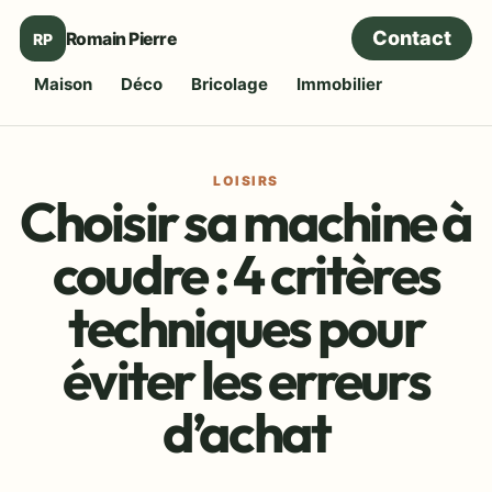
Contact
Romain Pierre
RP
Maison
Déco
Bricolage
Immobilier
LOISIRS
Choisir sa machine à
coudre : 4 critères
techniques pour
éviter les erreurs
d’achat