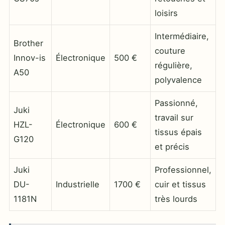
loisirs
Intermédiaire,
Brother
couture
Innov-is
Électronique
500 €
régulière,
A50
polyvalence
Passionné,
Juki
travail sur
HZL-
Électronique
600 €
tissus épais
G120
et précis
Juki
Professionnel,
DU-
Industrielle
1700 €
cuir et tissus
1181N
très lourds