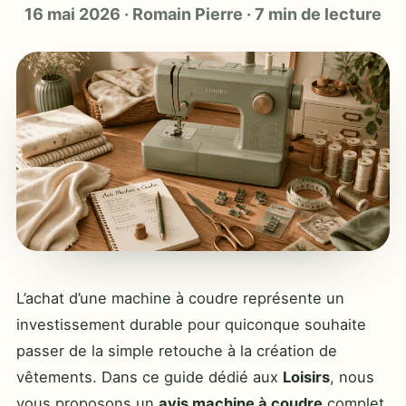
16 mai 2026
·
Romain Pierre
·
7 min de lecture
L’achat d’une machine à coudre représente un
investissement durable pour quiconque souhaite
passer de la simple retouche à la création de
vêtements. Dans ce guide dédié aux
Loisirs
, nous
vous proposons un
avis machine à coudre
complet