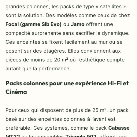
grandes colonnes, les packs de type « satellites »
sont la solution. Des modèles comme ceux de chez
Focal (gamme Sib Evo)
ou
Jamo
offrent une
compacité surprenante sans sacrifier la dynamique.
Ces enceintes se fixent facilement au mur ou se
posent sur des étagères. Elles conviennent aux
pièces de moins de 20 m² où l’esthétique compte
autant que la performance.
Packs colonnes pour une expérience Hi-Fi et
Cinéma
Pour ceux qui disposent de plus de 25 m², un pack
basé sur des enceintes colonnes à l’avant est
préférable. Ces systèmes, comme le pack
Cabasse
MT32
ou les ensembles
Triangle 902
, offrent une