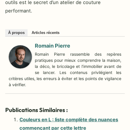
outils est le secret d’un atelier de couture
performant.
À propos
Articles récents
Romain Pierre
Romain Pierre rassemble des repères
pratiques pour mieux comprendre la maison,
la déco, le bricolage et l’immobilier avant de
se lancer. Les contenus privilégient les
critères utiles, les erreurs à éviter et les points de vigilance
à vérifier.
Publications Similaires :
Couleurs en L : liste complète des nuances
commençant par cette lettre