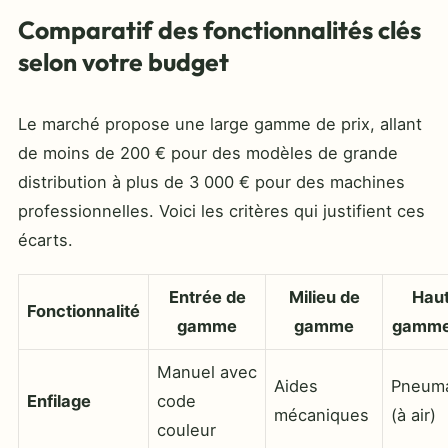
Comparatif des fonctionnalités clés
selon votre budget
Le marché propose une large gamme de prix, allant
de moins de 200 € pour des modèles de grande
distribution à plus de 3 000 € pour des machines
professionnelles. Voici les critères qui justifient ces
écarts.
Entrée de
Milieu de
Haut
Fonctionnalité
gamme
gamme
gamme 
Manuel avec
Aides
Pneuma
Enfilage
code
mécaniques
(à air)
couleur