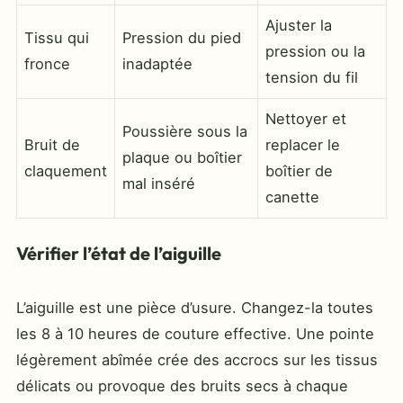
Ajuster la
Tissu qui
Pression du pied
pression ou la
fronce
inadaptée
tension du fil
Nettoyer et
Poussière sous la
Bruit de
replacer le
plaque ou boîtier
claquement
boîtier de
mal inséré
canette
Vérifier l’état de l’aiguille
L’aiguille est une pièce d’usure. Changez-la toutes
les 8 à 10 heures de couture effective. Une pointe
légèrement abîmée crée des accrocs sur les tissus
délicats ou provoque des bruits secs à chaque