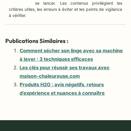
se lancer. Les contenus privilégient les
critères utiles, les erreurs à éviter et les points de vigilance
à vérifier.
Publications Similaires :
Comment sécher son linge avec sa machine
à laver : 3 techniques efficaces
Les clés pour réussir ses travaux avec
maison-chaleureuse.com
Produits H2O : avis négatifs, retours
d’expérience et nuances à connaître