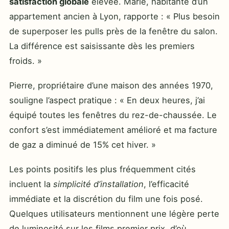
satisfaction globale
élevée. Marie, habitante d’un
appartement ancien à Lyon, rapporte : « Plus besoin
de superposer les pulls près de la fenêtre du salon.
La différence est saisissante dès les premiers
froids. »
Pierre, propriétaire d’une maison des années 1970,
souligne l’aspect pratique : « En deux heures, j’ai
équipé toutes les fenêtres du rez-de-chaussée. Le
confort s’est immédiatement amélioré et ma facture
de gaz a diminué de 15% cet hiver. »
Les points positifs les plus fréquemment cités
incluent la
simplicité d’installation
, l’efficacité
immédiate et la discrétion du film une fois posé.
Quelques utilisateurs mentionnent une légère perte
de luminosité sur les films premier prix, d’où