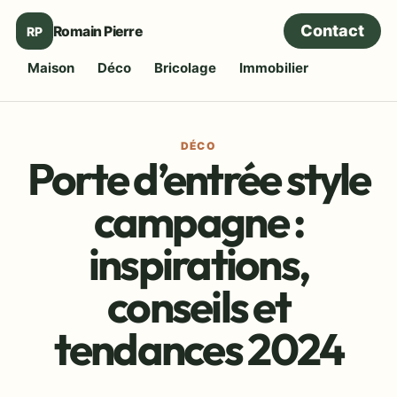
Contact
Romain Pierre
RP
Maison
Déco
Bricolage
Immobilier
DÉCO
Porte d’entrée style
campagne :
inspirations,
conseils et
tendances 2024