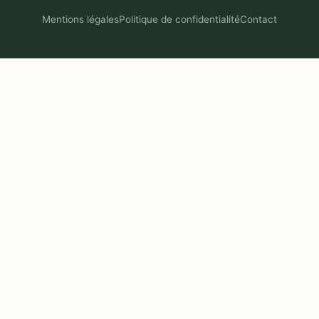
Mentions légales
Politique de confidentialité
Contact