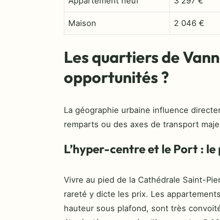
Appartement neuf
3 297 €
Maison
2 046 €
Les quartiers de Vanne
opportunités ?
La géographie urbaine influence directem
remparts ou des axes de transport maje
L’hyper-centre et le Port : le
Vivre au pied de la Cathédrale Saint-Pie
rareté y dicte les prix. Les appartement
hauteur sous plafond, sont très convoité