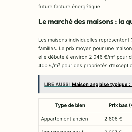
future facture énergétique.
Le marché des maisons : la q
Les maisons individuelles représentent 3
familles. Le prix moyen pour une maiso
elle débute à environ 2 046 €/m² pour de
400 €/m² pour des propriétés d’exception 
LIRE AUSSI
Maison anglaise typique : 
Type de bien
Prix bas 
Appartement ancien
2 806 €