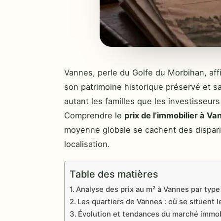
Vannes, perle du Golfe du Morbihan, aff
son patrimoine historique préservé et sa
autant les familles que les investisseur
Comprendre le
prix de l’immobilier à Va
moyenne globale se cachent des disparit
localisation.
Table des matières
Analyse des prix au m² à Vannes par type
Les quartiers de Vannes : où se situent 
Évolution et tendances du marché immob