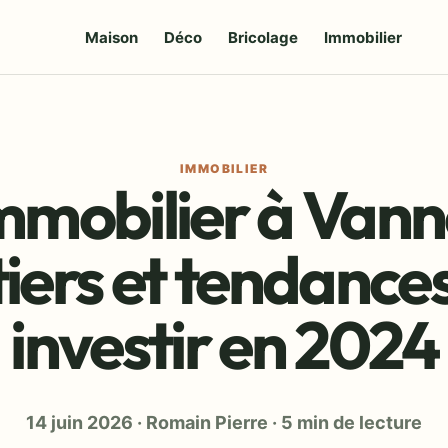
Maison
Déco
Bricolage
Immobilier
IMMOBILIER
mmobilier à Vanne
iers et tendance
investir en 2024
14 juin 2026
·
Romain Pierre
·
5 min de lecture