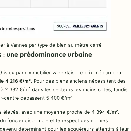
ier à Vannes par type de bien au mètre carré
 : une prédominance urbaine
% du parc immobilier vannetais. Le prix médian pour
 de
4 216 €/m²
. Pour des biens anciens nécessitant des
 à 2 382 €/m² dans les secteurs les moins cotés, tandis
er-centre dépassent 5 400 €/m².
lus élevés, avec une moyenne proche de 4 394 €/m².
é du foncier disponible et le respect des normes
devenu déterminant pour les acquéreurs attentifs à leur