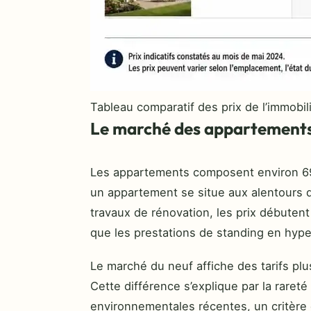
Tableau comparatif des prix de l’immobil
Le marché des appartements
Les appartements composent environ 69 
un appartement se situe aux alentours
travaux de rénovation, les prix débutent
que les prestations de standing en hyp
Le marché du neuf affiche des tarifs p
Cette différence s’explique par la raret
environnementales récentes, un critère 