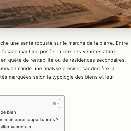
iche une santé robuste sur le marché de la pierre. Entre
 façade maritime prisée, la cité des Vénètes attire
s en quête de rentabilité ou de résidences secondaires.
nnes
demande une analyse précise, car derrière la
és marquées selon la typologie des biens et leur
 de bien
les meilleures opportunités ?
ilier vannetais