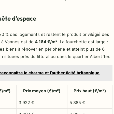
uête d’espace
0 % des logements et restent le produit privilégié des
n à Vannes est de
4 164 €/m²
. La fourchette est large :
s biens à rénover en périphérie et atteint plus de 6
situées près du littoral ou dans le quartier Albert 1er.
reconnaître le charme et l’authenticité britannique
(€/m²)
Prix moyen (€/m²)
Prix haut (€/m²)
3 922 €
5 385 €