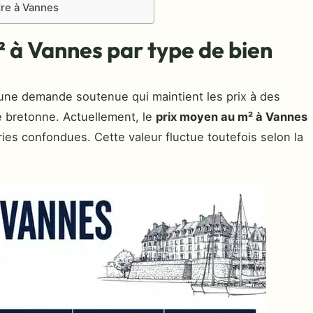
dre à Vannes
² à Vannes par type de bien
 une demande soutenue qui maintient les prix à des
e bretonne. Actuellement, le
prix moyen au m² à Vannes
ries confondues. Cette valeur fluctue toutefois selon la