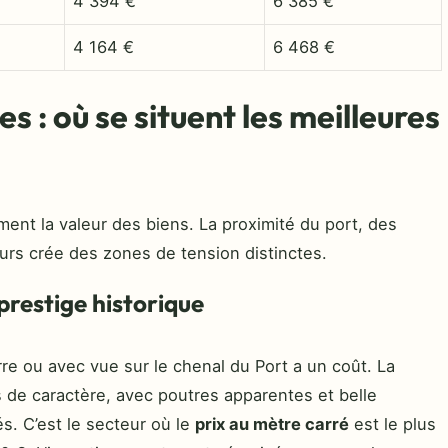
4 394 €
6 385 €
4 164 €
6 468 €
s : où se situent les meilleures
ent la valeur des biens. La proximité du port, des
urs crée des zones de tension distinctes.
 prestige historique
rre ou avec vue sur le chenal du Port a un coût. La
s de caractère, avec poutres apparentes et belle
s. C’est le secteur où le
prix au mètre carré
est le plus