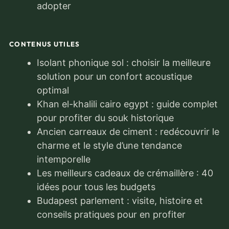
adopter
CONTENUS UTILES
Isolant phonique sol : choisir la meilleure
solution pour un confort acoustique
optimal
Khan el-khalili cairo egypt : guide complet
pour profiter du souk historique
Ancien carreaux de ciment : redécouvrir le
charme et le style d’une tendance
intemporelle
Les meilleurs cadeaux de crémaillère : 40
idées pour tous les budgets
Budapest parlement : visite, histoire et
conseils pratiques pour en profiter