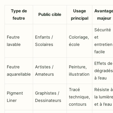
Type de
Usage
Avantag
Public cible
feutre
principal
majeur
Sécurité
Feutre
Enfants /
Coloriage,
et
lavable
Scolaires
école
entretien
facile
Effets de
Feutre
Artistes /
Peinture,
dégradés
aquarellable
Amateurs
illustration
à l’eau
Tracé
Résiste à
Pigment
Graphistes /
technique,
la lumièr
Liner
Dessinateurs
contours
et à l’eau