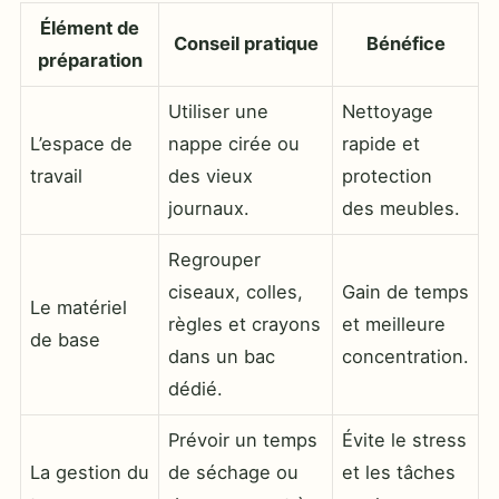
Élément de
Conseil pratique
Bénéfice
préparation
Utiliser une
Nettoyage
L’espace de
nappe cirée ou
rapide et
travail
des vieux
protection
journaux.
des meubles.
Regrouper
ciseaux, colles,
Gain de temps
Le matériel
règles et crayons
et meilleure
de base
dans un bac
concentration.
dédié.
Prévoir un temps
Évite le stress
La gestion du
de séchage ou
et les tâches