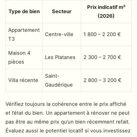
Prix indicatif m²
Type de bien
Secteur
(2026)
Appartement
Centre-ville
1 800 – 2 200 €
T3
Maison 4
Les Platanes
2 300 – 2 700 €
pièces
Saint-
Villa récente
2 800 – 3 200 €
Gaudérique
Vérifiez toujours la cohérence entre le prix affiché
et l’état du bien. Un appartement à rénover ne peut
pas être au même prix qu’un bien récemment refait.
Évaluez aussi le potentiel locatif si vous investissez