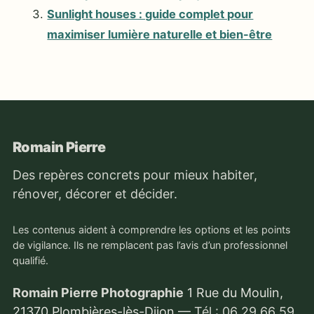
Sunlight houses : guide complet pour
maximiser lumière naturelle et bien-être
Romain Pierre
Des repères concrets pour mieux habiter,
rénover, décorer et décider.
Les contenus aident à comprendre les options et les points
de vigilance. Ils ne remplacent pas l’avis d’un professionnel
qualifié.
Romain Pierre Photographie
1 Rue du Moulin,
21370 Plombières-lès-Dijon
—
Tél : 06 29 66 59