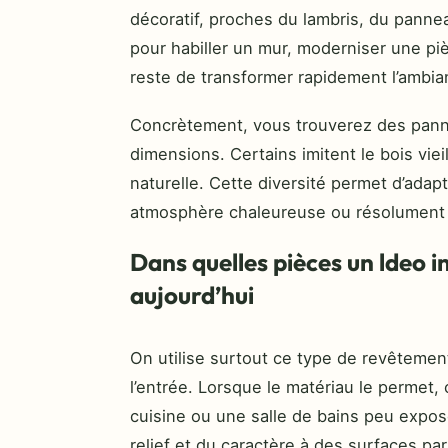
décoratif, proches du lambris, du pannea
pour habiller un mur, moderniser une pi
reste de transformer rapidement l’ambi
Concrètement, vous trouverez des panne
dimensions. Certains imitent le bois viei
naturelle. Cette diversité permet d’adapt
atmosphère chaleureuse ou résolument
Dans quelles pièces un ldeo in
aujourd’hui
On utilise surtout ce type de revêtemen
l’entrée. Lorsque le matériau le permet,
cuisine ou une salle de bains peu exposé
relief et du caractère à des surfaces par