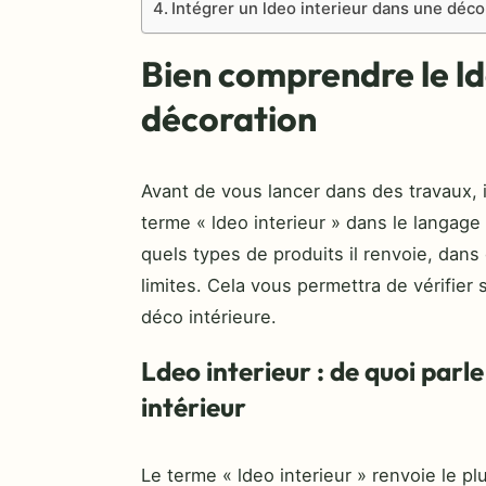
Intégrer un ldeo interieur dans une déc
Bien comprendre le ld
décoration
Avant de vous lancer dans des travaux, il
terme « ldeo interieur » dans le langa
quels types de produits il renvoie, dans 
limites. Cela vous permettra de vérifier 
déco intérieure.
Ldeo interieur : de quoi pa
intérieur
Le terme « ldeo interieur » renvoie le 