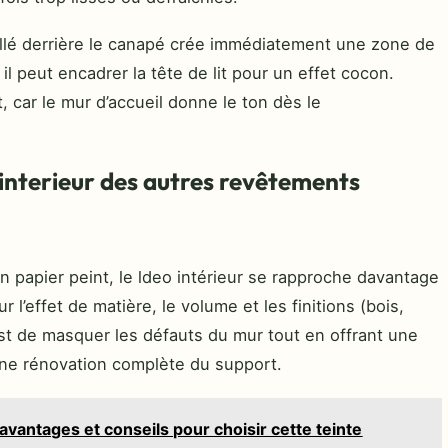
llé derrière le canapé crée immédiatement une zone de
l peut encadrer la tête de lit pour un effet cocon.
, car le mur d’accueil donne le ton dès le
interieur des autres revêtements
n papier peint, le ldeo intérieur se rapproche davantage
r l’effet de matière, le volume et les finitions (bois,
 est de masquer les défauts du mur tout en offrant une
ne rénovation complète du support.
avantages et conseils pour choisir cette teinte