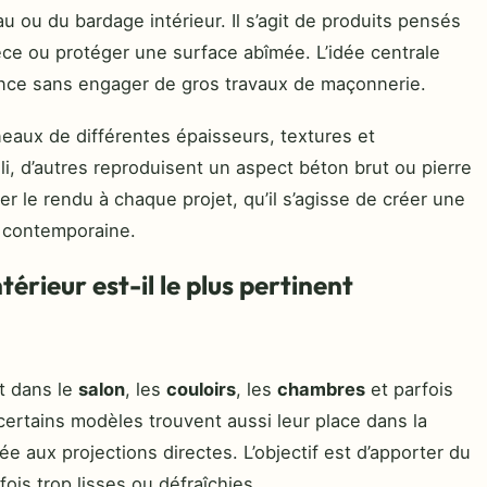
u ou du bardage intérieur. Il s’agit de produits pensés
èce ou protéger une surface abîmée. L’idée centrale
ance sans engager de gros travaux de maçonnerie.
aux de différentes épaisseurs, textures et
lli, d’autres reproduisent un aspect béton brut ou pierre
er le rendu à chaque projet, qu’il s’agisse de créer une
 contemporaine.
térieur est-il le plus pertinent
t dans le
salon
, les
couloirs
, les
chambres
et parfois
 certains modèles trouvent aussi leur place dans la
e aux projections directes. L’objectif est d’apporter du
fois trop lisses ou défraîchies.