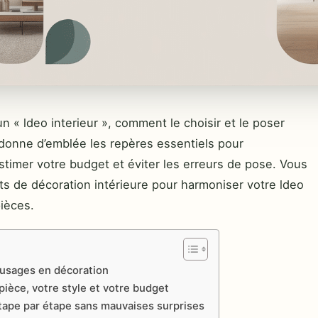
 « ldeo interieur », comment le choisir et le poser
onne d’emblée les repères essentiels pour
stimer votre budget et éviter les erreurs de pose. Vous
ts de décoration intérieure pour harmoniser votre ldeo
pièces.
 usages en décoration
 pièce, votre style et votre budget
étape par étape sans mauvaises surprises