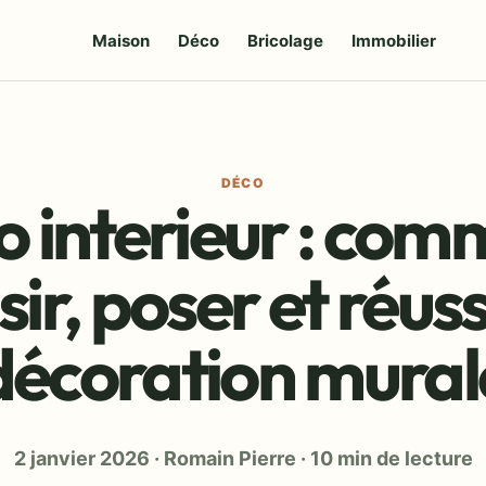
Maison
Déco
Bricolage
Immobilier
DÉCO
o interieur : com
sir, poser et réuss
décoration mural
2 janvier 2026
·
Romain Pierre
·
10 min de lecture