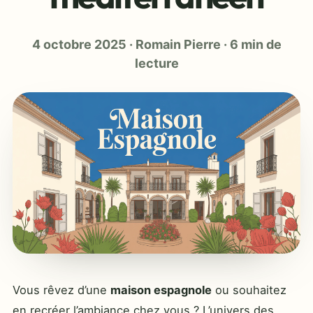
4 octobre 2025
·
Romain Pierre
·
6 min de
lecture
Vous rêvez d’une
maison espagnole
ou souhaitez
en recréer l’ambiance chez vous ? L’univers des