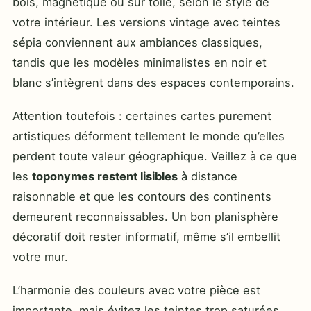
bois, magnétique ou sur toile, selon le style de
votre intérieur. Les versions vintage avec teintes
sépia conviennent aux ambiances classiques,
tandis que les modèles minimalistes en noir et
blanc s’intègrent dans des espaces contemporains.
Attention toutefois : certaines cartes purement
artistiques déforment tellement le monde qu’elles
perdent toute valeur géographique. Veillez à ce que
les
toponymes restent lisibles
à distance
raisonnable et que les contours des continents
demeurent reconnaissables. Un bon planisphère
décoratif doit rester informatif, même s’il embellit
votre mur.
L’harmonie des couleurs avec votre pièce est
importante, mais évitez les teintes trop saturées