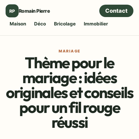
Contact
Romain Pierre
RP
Maison
Déco
Bricolage
Immobilier
MARIAGE
Thème pour le
mariage : idées
originales et conseils
pour un fil rouge
réussi