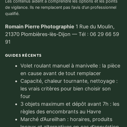
Les contenus aident à comprendre les options et les points
de vigilance. Ils ne remplacent pas l’avis d’un professionnel
qualifié.
Romain Pierre Photographie
1 Rue du Moulin,
21370 Plombières-lès-Dijon
—
Tél : 06 29 66 59
91
GUIDES RÉCENTS
Volet roulant manuel à manivelle : la pièce
en cause avant de tout remplacer
Capacité, chaleur tournante, nettoyage :
les vrais critères pour bien choisir son
four
3 objets maximum et dépôt avant 7h : les
règles des encombrants au Havre
Marché d’Aureilhan : horaires, produits
locaux et alternatives en cas d’annulation