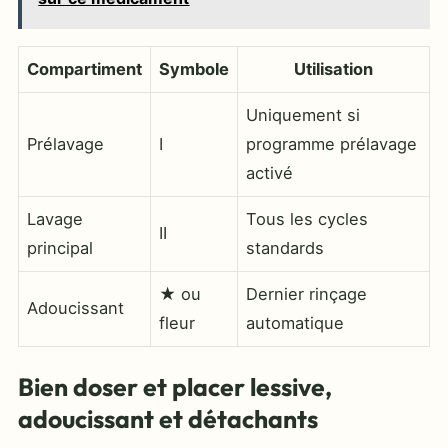
Compartiment
Symbole
Utilisation
Uniquement si
Prélavage
I
programme prélavage
activé
Lavage
Tous les cycles
II
principal
standards
★ ou
Dernier rinçage
Adoucissant
fleur
automatique
Bien doser et placer lessive,
adoucissant et détachants